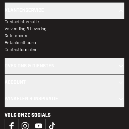
KLANTENSERVICE
Contactinformatie
Verzending & Levering
Retourneren
Betaalmethoden
Contactformulier
OVER ONS & DIENSTEN
ACCOUNT
WINKELEN & INSPIRATIE
VOLG ONZE SOCIALS