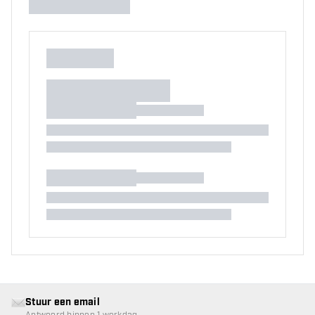
Stuur een email