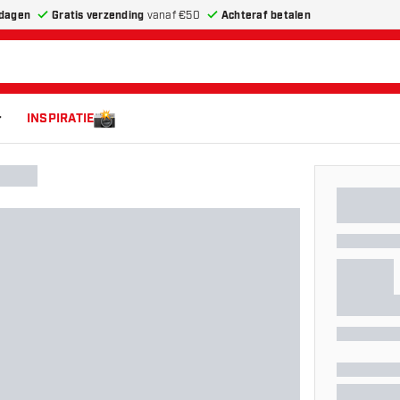
dagen
Gratis verzending
vanaf €50
Achteraf betalen
INSPIRATIE