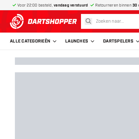
Voor 22:00 besteld,
vandaag verstuurd
Retourneren binnen
30 
zoeken
terug naar home pagina
ALLE CATEGORIEËN
LAUNCHES
DARTSPELERS