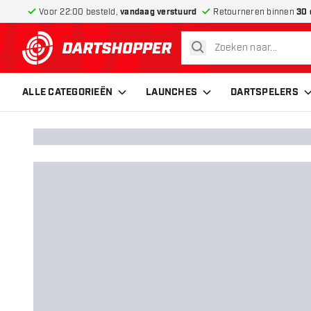
Voor 22:00 besteld,
vandaag verstuurd
Retourneren binnen
30 
zoeken
terug naar home pagina
ALLE CATEGORIEËN
LAUNCHES
DARTSPELERS