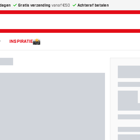
dagen
Gratis verzending
vanaf €50
Achteraf betalen
INSPIRATIE