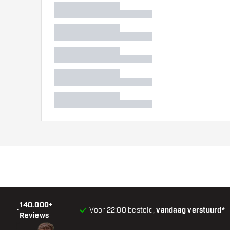
140.000+
•
Voor 22:00 besteld,
vandaag verstuurd*
Reviews