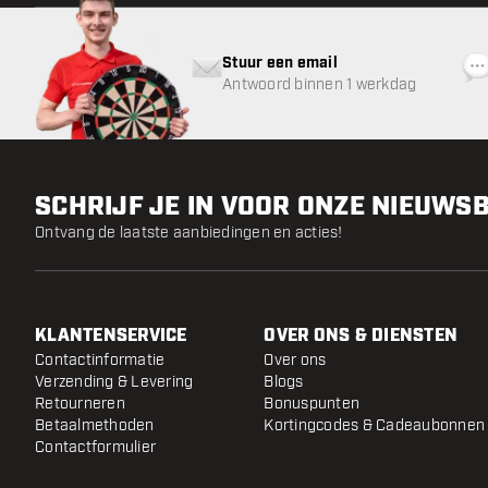
Stuur een email
Antwoord binnen 1 werkdag
SCHRIJF JE IN VOOR ONZE NIEUWS
Ontvang de laatste aanbiedingen en acties!
KLANTENSERVICE
OVER ONS & DIENSTEN
Contactinformatie
Over ons
Verzending & Levering
Blogs
Retourneren
Bonuspunten
Betaalmethoden
Kortingcodes & Cadeaubonnen
Contactformulier