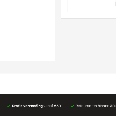
Gratis verzending
vanaf €50
Retourneren binnen
30