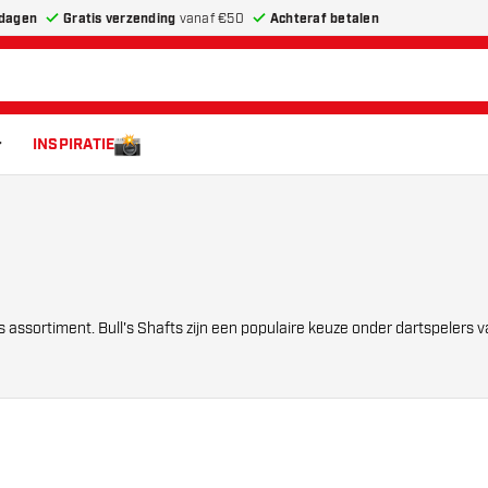
dagen
Gratis verzending
vanaf €50
Achteraf betalen
INSPIRATIE
ns assortiment. Bull's Shafts zijn een populaire keuze onder dartspelers v