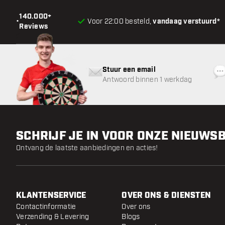
140.000+
•
Voor 22:00 besteld,
vandaag verstuurd*
Reviews
Stuur een email
Antwoord binnen 1 werkdag
SCHRIJF JE IN VOOR ONZE NIEUWS
Ontvang de laatste aanbiedingen en acties!
KLANTENSERVICE
OVER ONS & DIENSTEN
Contactinformatie
Over ons
Verzending & Levering
Blogs