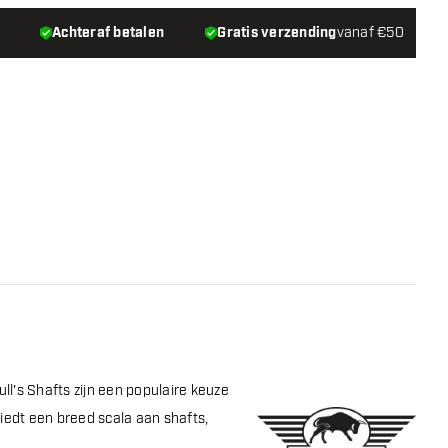
Achteraf betalen
Gratis verzending
vanaf €50
ull's Shafts zijn een populaire keuze
biedt een breed scala aan shafts,