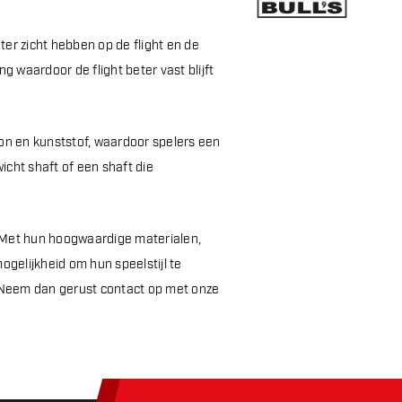
er zicht hebben op de flight en de
g waardoor de flight beter vast blijft
ylon en kunststof, waardoor spelers een
icht shaft of een shaft die
s. Met hun hoogwaardige materialen,
ogelijkheid om hun speelstijl te
? Neem dan gerust contact op met onze