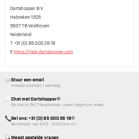
Dartshopper B.V.
Habraken 1205
5507 TB Veldhoven
Nederland
T +31 (0) 85 000 26 19
E
https://help.dartshopper.com
Stuur een email
Antwoord binnen 1 werkdag
Chat met Dartshopper
klantenservice niet beschikbaar
De chat is 24/7 beschikbaar, zeven dagen per week
Bel ons: +31 (0) 85 000 26 19
klantenservice niet beschikbaar
Bereikbaar van 8:00 - 21:00 (ma-vr)
Meest gestelde vragen