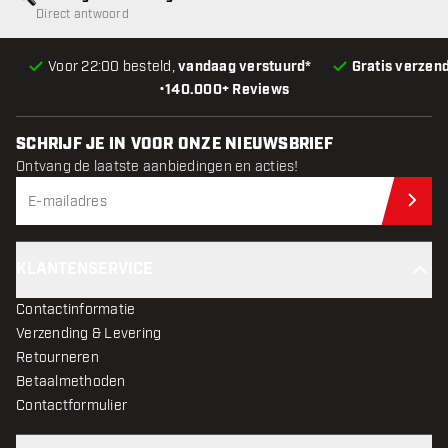
Direct antwoord
Voor 22:00 besteld,
vandaag verstuurd*
Gratis verzen
•
140.000+ Reviews
SCHRIJF JE IN VOOR ONZE NIEUWSBRIEF
Ontvang de laatste aanbiedingen en acties!
Schr
KLANTENSERVICE
Contactinformatie
Verzending & Levering
Retourneren
Betaalmethoden
Contactformulier