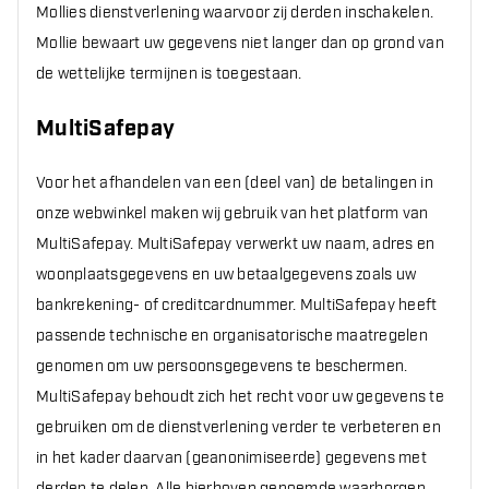
Mollies dienstverlening waarvoor zij derden inschakelen.
Mollie bewaart uw gegevens niet langer dan op grond van
de wettelijke termijnen is toegestaan.
MultiSafepay
Voor het afhandelen van een (deel van) de betalingen in
onze webwinkel maken wij gebruik van het platform van
MultiSafepay. MultiSafepay verwerkt uw naam, adres en
woonplaatsgegevens en uw betaalgegevens zoals uw
bankrekening- of creditcardnummer. MultiSafepay heeft
passende technische en organisatorische maatregelen
genomen om uw persoonsgegevens te beschermen.
MultiSafepay behoudt zich het recht voor uw gegevens te
gebruiken om de dienstverlening verder te verbeteren en
in het kader daarvan (geanonimiseerde) gegevens met
derden te delen. Alle hierboven genoemde waarborgen