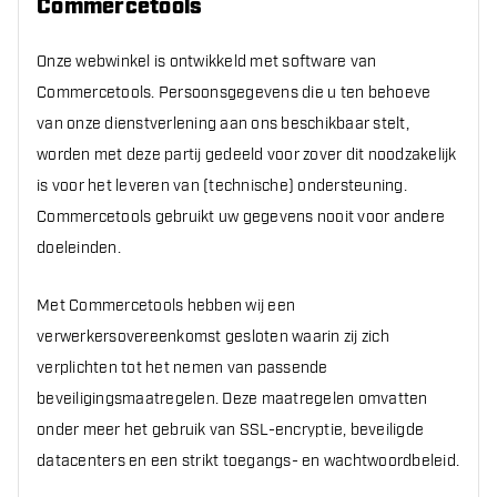
Commercetools
Onze webwinkel is ontwikkeld met software van
Commercetools. Persoonsgegevens die u ten behoeve
van onze dienstverlening aan ons beschikbaar stelt,
worden met deze partij gedeeld voor zover dit noodzakelijk
is voor het leveren van (technische) ondersteuning.
Commercetools gebruikt uw gegevens nooit voor andere
doeleinden.
Met Commercetools hebben wij een
verwerkersovereenkomst gesloten waarin zij zich
verplichten tot het nemen van passende
beveiligingsmaatregelen. Deze maatregelen omvatten
onder meer het gebruik van SSL-encryptie, beveiligde
datacenters en een strikt toegangs- en wachtwoordbeleid.