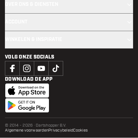
OVER ONS & DIENSTEN
ACCOUNT
WINKELEN & INSPIRATIE
VOLG ONZE SOCIALS
DOWNLOAD DE APP
© 2014 - 2026 · Dartshopper B.V.
Algemene voorwaarden
Privacybeleid
Cookies