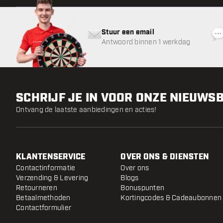
Stuur een email
Antwoord binnen 1 werkdag
SCHRIJF JE IN VOOR ONZE NIEUWS
Ontvang de laatste aanbiedingen en acties!
KLANTENSERVICE
OVER ONS & DIENSTEN
Contactinformatie
Over ons
Verzending & Levering
Blogs
Retourneren
Bonuspunten
Betaalmethoden
Kortingcodes & Cadeaubonnen
Contactformulier