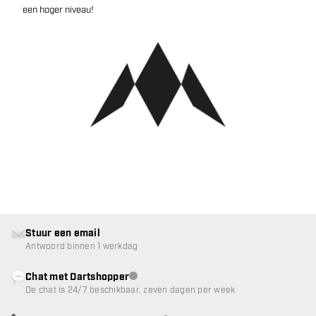
een hoger niveau!
Stuur een email
Antwoord binnen 1 werkdag
Chat met Dartshopper
klantenservice niet beschikbaar
De chat is 24/7 beschikbaar, zeven dagen per week