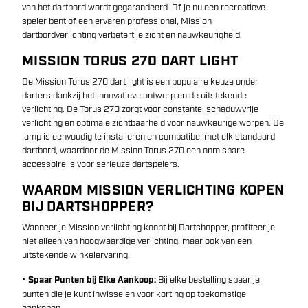
van het dartbord wordt gegarandeerd. Of je nu een recreatieve
speler bent of een ervaren professional, Mission
dartbordverlichting verbetert je zicht en nauwkeurigheid.
MISSION TORUS 270 DART LIGHT
De Mission Torus 270 dart light is een populaire keuze onder
darters dankzij het innovatieve ontwerp en de uitstekende
verlichting. De Torus 270 zorgt voor constante, schaduwvrije
verlichting en optimale zichtbaarheid voor nauwkeurige worpen. De
lamp is eenvoudig te installeren en compatibel met elk standaard
dartbord, waardoor de Mission Torus 270 een onmisbare
accessoire is voor serieuze dartspelers.
WAAROM MISSION VERLICHTING KOPEN
BIJ DARTSHOPPER?
Wanneer je Mission verlichting koopt bij Dartshopper, profiteer je
niet alleen van hoogwaardige verlichting, maar ook van een
uitstekende winkelervaring.
•
Spaar Punten bij Elke Aankoop:
Bij elke bestelling spaar je
punten die je kunt inwisselen voor korting op toekomstige