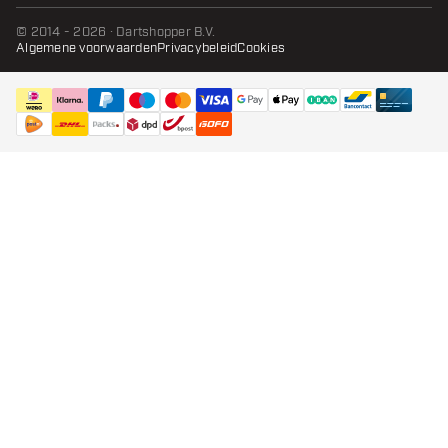
© 2014 - 2026 · Dartshopper B.V.
Algemene voorwaarden
Privacybeleid
Cookies