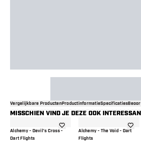
Vergelijkbare Producten
Productinformatie
Specificaties
Beoor
MISSCHIEN VIND JE DEZE OOK INTERESSA
toevoegen aan verlanglijst
toevoe
Alchemy - Devil's Cross -
Alchemy - The Void - Dart
Dart Flights
Flights