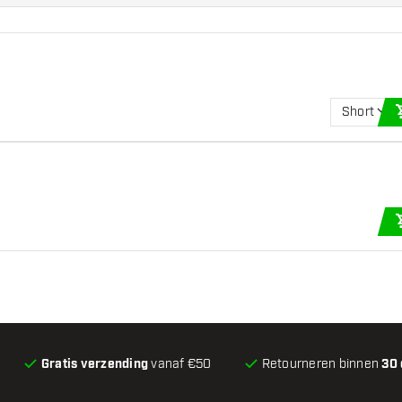
Short
Gratis verzending
vanaf €50
Retourneren binnen
30