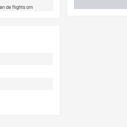
an de flights om
t!