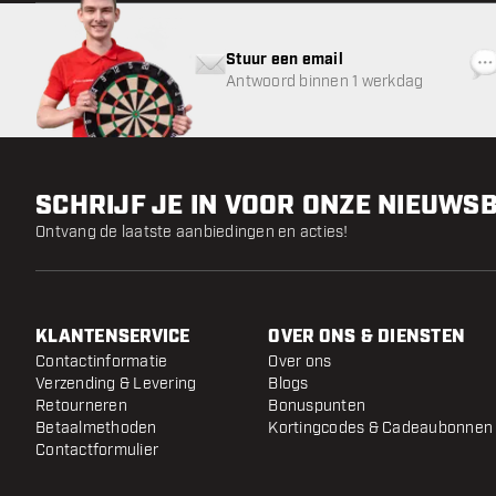
Stuur een email
Antwoord binnen 1 werkdag
SCHRIJF JE IN VOOR ONZE NIEUWS
Ontvang de laatste aanbiedingen en acties!
KLANTENSERVICE
OVER ONS & DIENSTEN
Contactinformatie
Over ons
Verzending & Levering
Blogs
Retourneren
Bonuspunten
Betaalmethoden
Kortingcodes & Cadeaubonnen
Contactformulier