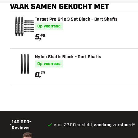
VAAK SAMEN GEKOCHT MET
Target Pro Grip 3 Set Black - Dart Shafts
Op voorraad
5
,
49
Nylon Shafts Black - Dart Shafts
Op voorraad
0
,
79
140.000+
•
Voor 22:00 besteld,
vandaag verstuurd*
Reviews