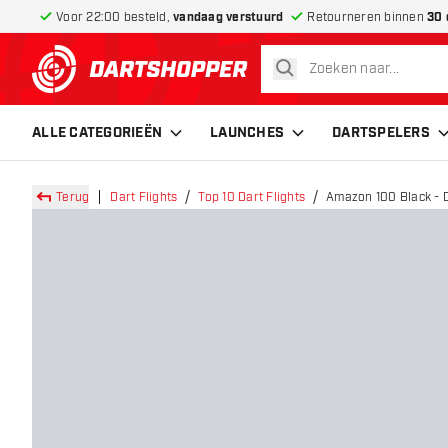
Voor 22:00 besteld,
vandaag verstuurd
Retourneren binnen
30 
zoeken
terug naar home pagina
ALLE CATEGORIEËN
LAUNCHES
DARTSPELERS
Terug
Dart Flights
Top 10 Dart Flights
Amazon 100 Black - D