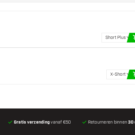
Short Plus
X-Short
Gratis verzending
vanaf €50
Retourneren binnen
30