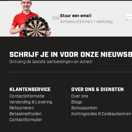
Stuur een email
Antwoord binnen 1 werkdag
SCHRIJF JE IN VOOR ONZE NIEUWS
Ontvang de laatste aanbiedingen en acties!
KLANTENSERVICE
OVER ONS & DIENSTEN
Contactinformatie
Over ons
Verzending & Levering
Blogs
Retourneren
Bonuspunten
Betaalmethoden
Kortingcodes & Cadeaubonnen
Contactformulier