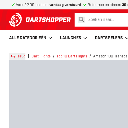
Voor 22:00 besteld,
vandaag verstuurd
Retourneren binnen
30 
zoeken
terug naar home pagina
ALLE CATEGORIEËN
LAUNCHES
DARTSPELERS
Terug
Dart Flights
Top 10 Dart Flights
Amazon 100 Transpara