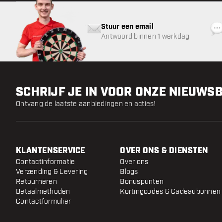
Stuur een email
Antwoord binnen 1 werkdag
SCHRIJF JE IN VOOR ONZE NIEUWS
Ontvang de laatste aanbiedingen en acties!
KLANTENSERVICE
OVER ONS & DIENSTEN
Contactinformatie
Over ons
Verzending & Levering
Blogs
Retourneren
Bonuspunten
Betaalmethoden
Kortingcodes & Cadeaubonnen
Contactformulier