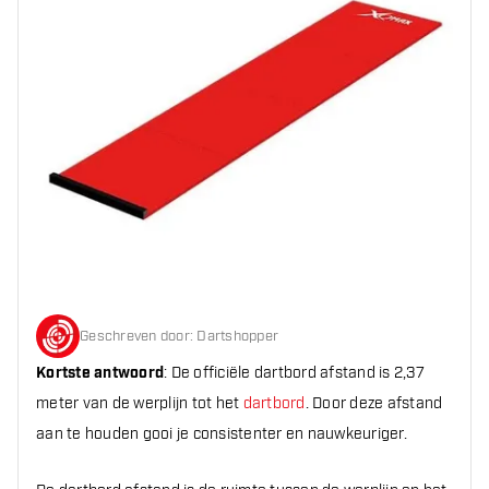
Geschreven door
:
Dartshopper
Kortste antwoord
: De officiële dartbord afstand is 2,37
meter van de werplijn tot het
dartbord
. Door deze afstand
aan te houden gooi je consistenter en nauwkeuriger.