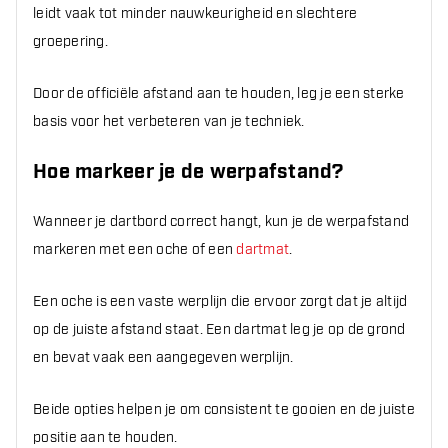
leidt vaak tot minder nauwkeurigheid en slechtere
groepering.
Door de officiële afstand aan te houden, leg je een sterke
basis voor het verbeteren van je techniek.
Hoe markeer je de werpafstand?
Wanneer je dartbord correct hangt, kun je de werpafstand
markeren met een oche of een
dartmat
.
Een oche is een vaste werplijn die ervoor zorgt dat je altijd
op de juiste afstand staat. Een dartmat leg je op de grond
en bevat vaak een aangegeven werplijn.
Beide opties helpen je om consistent te gooien en de juiste
positie aan te houden.