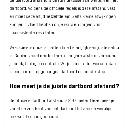
De dartbord afstand is de ruimte tussen de werplijn en het
dartbord. Volgens de officiële regels is deze afstand vast
en moet deze altijd hetzelfde zijn. Zelfs kleine afwijkingen
kunnen invloed hebben op je worp en zorgen voor
inconsistente resultaten.
Veel spelers onderschatten hoe belangrijk een juiste setup
is. Gooien vanaf een kortere of langere afstand verandert
je hoek, timing en controle. Wil je constanter worden, dan
is een correct opgehangen dartbord de eerste stap.
Hoe meet je de juiste dartbord afstand?
De officiële dartbord afstand is 2,37 meter. Deze meet je
vanaf de voorkant van het dartbord tot aan de werplijn,
ook wel de oche genoemd.