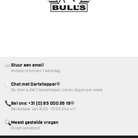
Stuur een email
Antwoord binnen 1 werkdag
Chat met Dartshopper
klantenservice niet beschikbaar
De chat is 24/7 beschikbaar, zeven dagen per week
Bel ons: +31 (0) 85 000 26 19
klantenservice niet beschikbaar
Bereikbaar van 8:00 - 21:00 (ma-vr)
Meest gestelde vragen
Direct antwoord