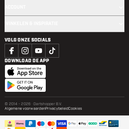
ACCOUNT
WINKELEN & INSPIRATIE
VOLG ONZE SOCIALS
DOWNLOAD DE APP
© 2014 - 2026 · Dartshopper B.V.
Algemene voorwaarden
Privacybeleid
Cookies