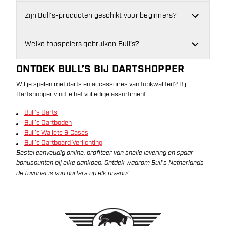
Zijn Bull’s-producten geschikt voor beginners?
Welke topspelers gebruiken Bull’s?
ONTDEK BULL’S BIJ DARTSHOPPER
Wil je spelen met darts en accessoires van topkwaliteit? Bij
Dartshopper vind je het volledige assortiment:
Bull’s Darts
Bull’s Dartboden
Bull’s Wallets & Cases
Bull’s Dartboard Verlichting
Bestel eenvoudig online, profiteer van snelle levering en spaar
bonuspunten bij elke aankoop. Ontdek waarom Bull’s Netherlands
de favoriet is van darters op elk niveau!