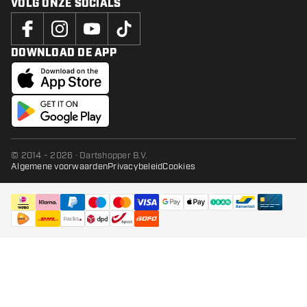
VOLG ONZE SOCIALS
DOWNLOAD DE APP
© 2014 - 2026 · Dartshopper B.V.
Algemene voorwaarden
Privacybeleid
Cookies