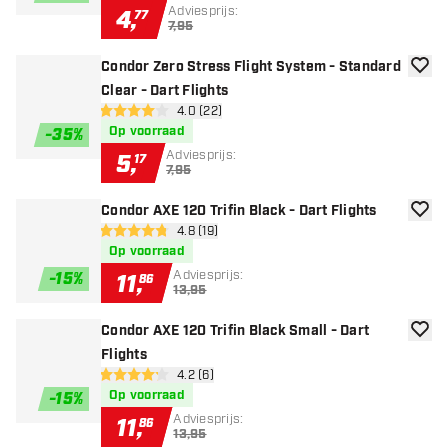
Adviesprijs:
4
,
77
7,95
Condor Zero Stress Flight System - Standard
toevoe
Clear - Dart Flights
open reviews drawer
4.0 (22)
4 score sterren
Op voorraad
-
35
%
Adviesprijs:
5
,
17
7,95
Condor AXE 120 Trifin Black - Dart Flights
toevoe
open reviews drawer
4.8 (19)
4.8 score sterren
Op voorraad
Adviesprijs:
-
15
%
11
,
86
13,95
Condor AXE 120 Trifin Black Small - Dart
toevoe
Flights
open reviews drawer
4.2 (6)
4.2 score sterren
Op voorraad
-
15
%
Adviesprijs:
11
,
86
13,95