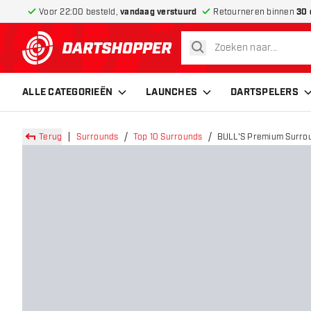
Voor 22:00 besteld,
vandaag verstuurd
Retourneren binnen
30 
zoeken
terug naar home pagina
ALLE CATEGORIEËN
LAUNCHES
DARTSPELERS
Terug
Surrounds
Top 10 Surrounds
BULL'S Premium Surrou