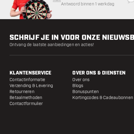
Antwoord binnen 1 werkdag
SCHRIJF JE IN VOOR ONZE NIEUWS
Ontvang de laatste aanbiedingen en acties!
KLANTENSERVICE
OVER ONS & DIENSTEN
Contactinformatie
Over ons
Verzending & Levering
Blogs
Retourneren
Bonuspunten
Betaalmethoden
Kortingcodes & Cadeaubonnen
Contactformulier