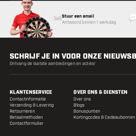
Stuur een email
Antwoord binnen 1 werkdag
SCHRIJF JE IN VOOR ONZE NIEUWS
Ontvang de laatste aanbiedingen en acties!
KLANTENSERVICE
OVER ONS & DIENSTEN
Contactinformatie
Over ons
Verzending & Levering
Blogs
Retourneren
Bonuspunten
Betaalmethoden
Kortingcodes & Cadeaubonnen
Contactformulier