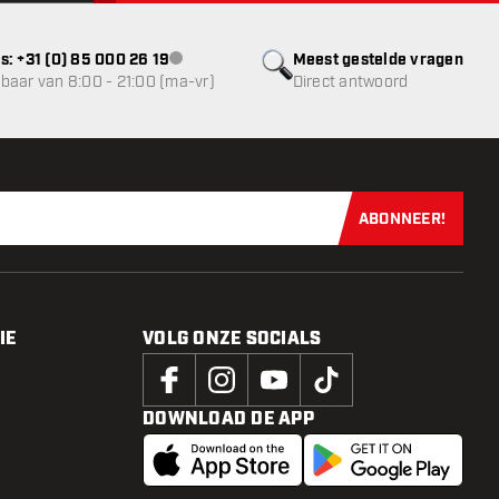
s: +31 (0) 85 000 26 19
Meest gestelde vragen
klantenservice niet beschikbaar
baar van 8:00 - 21:00 (ma-vr)
Direct antwoord
ABONNEER!
Schrijf je dir
IE
VOLG ONZE SOCIALS
DOWNLOAD DE APP