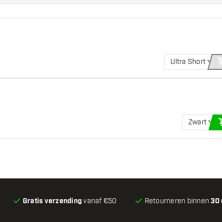
Ultra Short
Zwart
Gratis verzending
vanaf €50
Retourneren binnen
30