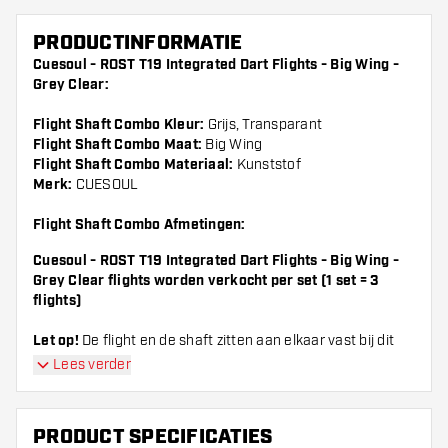
PRODUCTINFORMATIE
Cuesoul - ROST T19 Integrated Dart Flights - Big Wing -
Grey Clear:
Flight Shaft Combo Kleur:
Grijs, Transparant
Flight Shaft Combo Maat:
Big Wing
Flight Shaft Combo Materiaal:
Kunststof
Merk:
CUESOUL
Flight Shaft Combo Afmetingen:
Cuesoul - ROST T19 Integrated Dart Flights - Big Wing -
Grey Clear flights worden verkocht per set (1 set = 3
flights)
Let op!
De flight en de shaft zitten aan elkaar vast bij dit
systeem.
Lees verder
Dartshopper tip!
PRODUCT SPECIFICATIES