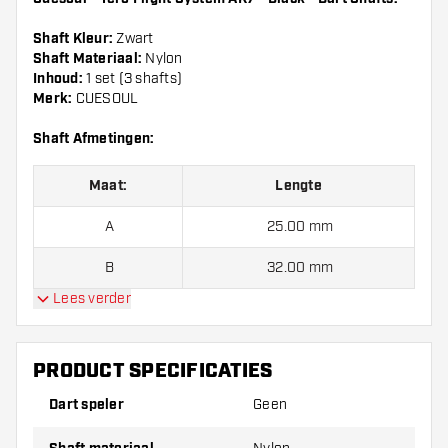
Shaft Kleur:
Zwart
Shaft Materiaal:
Nylon
Inhoud:
1 set (3 shafts)
Merk:
CUESOUL
Shaft Afmetingen:
Maat:
Lengte
A
25.00 mm
B
32.00 mm
Lees verder
C
34.00 mm
D
37.00 mm
PRODUCT SPECIFICATIES
E
40.00 mm
Dart speler
Geen
F
43.50 mm