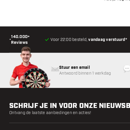
140.000+
•
Voor 22:00 besteld,
vandaag verstuurd*
Reviews
Stuur een email
Antwoord binnen 1 werkdag
SCHRIJF JE IN VOOR ONZE NIEUWS
Ontvang de laatste aanbiedingen en acties!