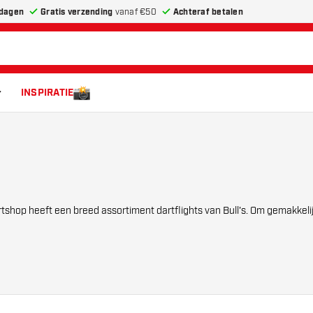
dagen
Gratis verzending
vanaf €50
Achteraf betalen
INSPIRATIE
dartshop heeft een breed assortiment dartflights van Bull's. Om gemakkeli