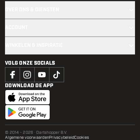
OVER ONS & DIENSTEN
ACCOUNT
WINKELEN & INSPIRATIE
VOLG ONZE SOCIALS
DOWNLOAD DE APP
© 2014 - 2026 · Dartshopper B.V.
Algemene voorwaarden
Privacybeleid
Cookies