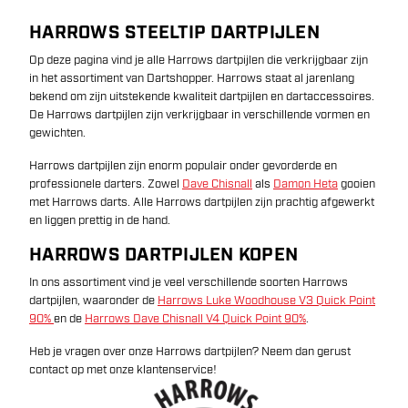
HARROWS STEELTIP DARTPIJLEN
Op deze pagina vind je alle Harrows dartpijlen die verkrijgbaar zijn
in het assortiment van Dartshopper. Harrows staat al jarenlang
bekend om zijn uitstekende kwaliteit dartpijlen en dartaccessoires.
De Harrows dartpijlen zijn verkrijgbaar in verschillende vormen en
gewichten.
Harrows dartpijlen zijn enorm populair onder gevorderde en
professionele darters. Zowel
Dave Chisnall
als
Damon Heta
gooien
met Harrows darts. Alle Harrows dartpijlen zijn prachtig afgewerkt
en liggen prettig in de hand.
HARROWS DARTPIJLEN KOPEN
In ons assortiment vind je veel verschillende soorten Harrows
dartpijlen, waaronder de
Harrows Luke Woodhouse V3 Quick Point
90%
en de
Harrows Dave Chisnall V4 Quick Point 90%
.
Heb je vragen over onze Harrows dartpijlen? Neem dan gerust
contact op met onze klantenservice!