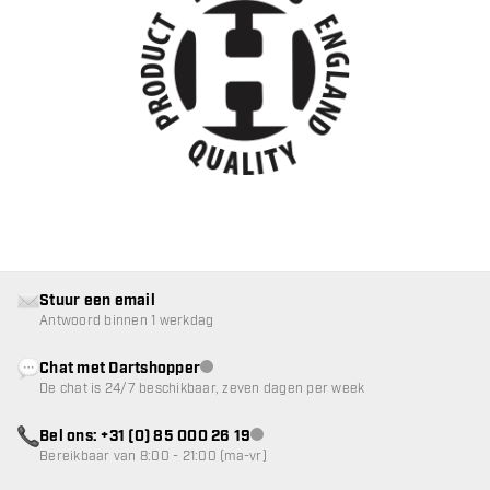
Stuur een email
Antwoord binnen 1 werkdag
Chat met Dartshopper
klantenservice niet beschikbaar
De chat is 24/7 beschikbaar, zeven dagen per week
Bel ons: +31 (0) 85 000 26 19
klantenservice niet beschikbaar
Bereikbaar van 8:00 - 21:00 (ma-vr)