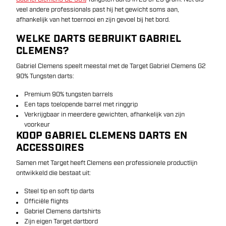
veel andere professionals past hij het gewicht soms aan,
afhankelijk van het toernooi en zijn gevoel bij het bord.
WELKE DARTS GEBRUIKT GABRIEL
CLEMENS?
Gabriel Clemens speelt meestal met de Target Gabriel Clemens G2
90% Tungsten darts:
Premium 90% tungsten barrels
Een taps toelopende barrel met ringgrip
Verkrijgbaar in meerdere gewichten, afhankelijk van zijn
voorkeur
KOOP GABRIEL CLEMENS DARTS EN
ACCESSOIRES
Samen met Target heeft Clemens een professionele productlijn
ontwikkeld die bestaat uit:
Steel tip en soft tip darts
Officiële flights
Gabriel Clemens dartshirts
Zijn eigen Target dartbord