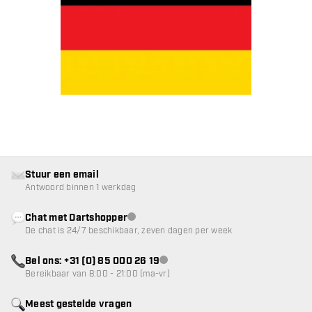
Stuur een email
Antwoord binnen 1 werkdag
Chat met Dartshopper
klantenservice niet beschikbaar
De chat is 24/7 beschikbaar, zeven dagen per week
Bel ons: +31 (0) 85 000 26 19
klantenservice niet beschikbaar
Bereikbaar van 8:00 - 21:00 (ma-vr)
Meest gestelde vragen