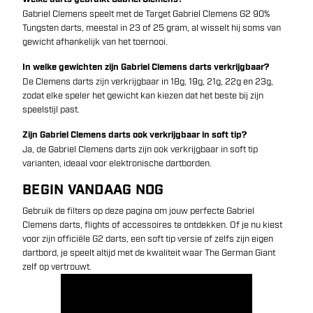
Gabriel Clemens speelt met de Target Gabriel Clemens G2 90%
Tungsten darts, meestal in 23 of 25 gram, al wisselt hij soms van
gewicht afhankelijk van het toernooi.
In welke gewichten zijn Gabriel Clemens darts verkrijgbaar?
De Clemens darts zijn verkrijgbaar in 18g, 19g, 21g, 22g en 23g,
zodat elke speler het gewicht kan kiezen dat het beste bij zijn
speelstijl past.
Zijn Gabriel Clemens darts ook verkrijgbaar in soft tip?
Ja, de Gabriel Clemens darts zijn ook verkrijgbaar in soft tip
varianten, ideaal voor elektronische dartborden.
BEGIN VANDAAG NOG
Gebruik de filters op deze pagina om jouw perfecte Gabriel
Clemens darts, flights of accessoires te ontdekken. Of je nu kiest
voor zijn officiële G2 darts, een soft tip versie of zelfs zijn eigen
dartbord, je speelt altijd met de kwaliteit waar The German Giant
zelf op vertrouwt.