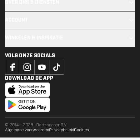
OVER ONS & DIENSTEN
ACCOUNT
WINKELEN & INSPIRATIE
VOLG ONZE SOCIALS
DOWNLOAD DE APP
© 2014 - 2026 · Dartshopper B.V.
Algemene voorwaarden
Privacybeleid
Cookies