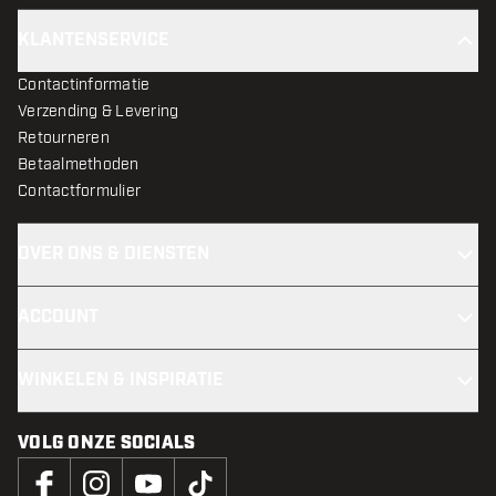
KLANTENSERVICE
Contactinformatie
Verzending & Levering
Retourneren
Betaalmethoden
Contactformulier
OVER ONS & DIENSTEN
ACCOUNT
WINKELEN & INSPIRATIE
VOLG ONZE SOCIALS