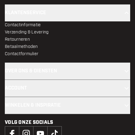
KLANTENSERVICE
Contactinformatie
Verzending & Levering
Retourneren
Betaalmethoden
Contactformulier
OVER ONS & DIENSTEN
ACCOUNT
WINKELEN & INSPIRATIE
VOLG ONZE SOCIALS