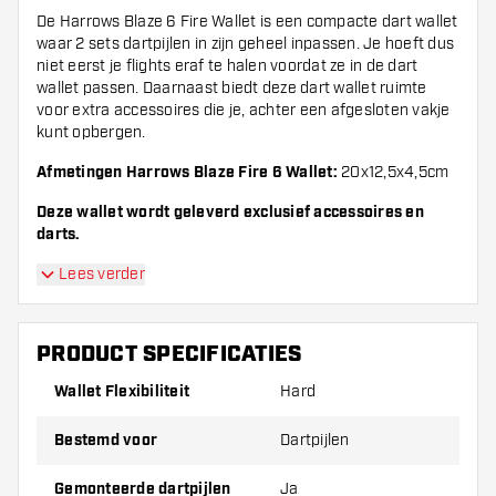
De Harrows Blaze 6 Fire Wallet is een compacte dart wallet
waar 2 sets dartpijlen in zijn geheel inpassen. Je hoeft dus
niet eerst je flights eraf te halen voordat ze in de dart
wallet passen. Daarnaast biedt deze dart wallet ruimte
voor extra accessoires die je, achter een afgesloten vakje
kunt opbergen.
Afmetingen Harrows Blaze Fire 6 Wallet:
20x12,5x4,5cm
Deze wallet wordt geleverd exclusief accessoires en
darts.
Lees verder
PRODUCT SPECIFICATIES
Wallet Flexibiliteit
Hard
Bestemd voor
Dartpijlen
Gemonteerde dartpijlen
Ja