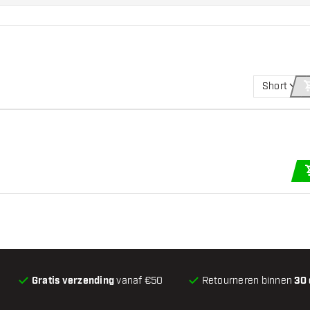
Short
Gratis verzending
vanaf €50
Retourneren binnen
30