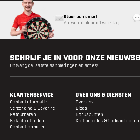
Stuur een email
Antwoord binnen 1 werkdag
SCHRIJF JE IN VOOR ONZE NIEUWS
Ontvang de laatste aanbiedingen en acties!
KLANTENSERVICE
OVER ONS & DIENSTEN
Contactinformatie
Over ons
Verzending & Levering
Blogs
Retourneren
Bonuspunten
Betaalmethoden
Kortingcodes & Cadeaubonnen
Contactformulier