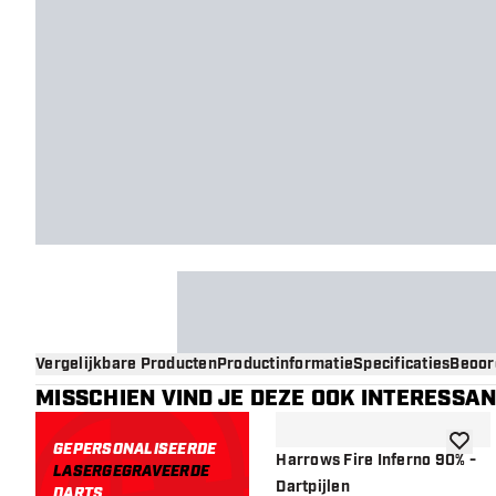
Vergelijkbare Producten
Productinformatie
Specificaties
Beoor
MISSCHIEN VIND JE DEZE OOK INTERESSA
GEPERSONALISEERDE
toevoe
Harrows Fire Inferno 90% -
LASERGEGRAVEERDE
Dartpijlen
DARTS