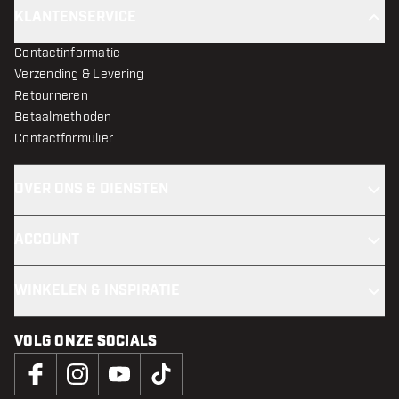
KLANTENSERVICE
Contactinformatie
Verzending & Levering
Retourneren
Betaalmethoden
Contactformulier
OVER ONS & DIENSTEN
ACCOUNT
WINKELEN & INSPIRATIE
VOLG ONZE SOCIALS