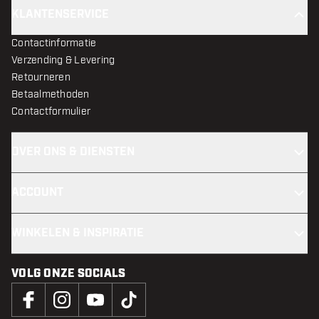
KLANTENSERVICE
Contactinformatie
Verzending & Levering
Retourneren
Betaalmethoden
Contactformulier
OVER ONS & DIENSTEN
ACCOUNT
WINKELEN & INSPIRATIE
VOLG ONZE SOCIALS