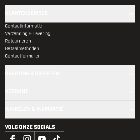
KLANTENSERVICE
Contactinformatie
Verzending & Levering
Retourneren
Betaalmethoden
Contactformulier
OVER ONS & DIENSTEN
ACCOUNT
WINKELEN & INSPIRATIE
VOLG ONZE SOCIALS