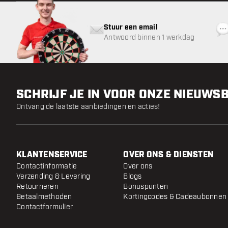
Stuur een email
Antwoord binnen 1 werkdag
SCHRIJF JE IN VOOR ONZE NIEUWS
Ontvang de laatste aanbiedingen en acties!
KLANTENSERVICE
OVER ONS & DIENSTEN
Contactinformatie
Over ons
Verzending & Levering
Blogs
Retourneren
Bonuspunten
Betaalmethoden
Kortingcodes & Cadeaubonnen
Contactformulier