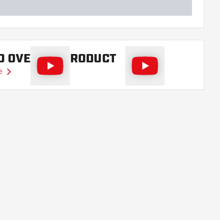
O OVER DIT PRODUCT
e