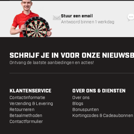
Stuur een email
Antwoord binnen 1 werkdag
SCHRIJF JE IN VOOR ONZE NIEUWS
Ontvang de laatste aanbiedingen en acties!
KLANTENSERVICE
OVER ONS & DIENSTEN
Contactinformatie
Over ons
Verzending & Levering
Blogs
Retourneren
Bonuspunten
Betaalmethoden
Kortingcodes & Cadeaubonnen
Contactformulier