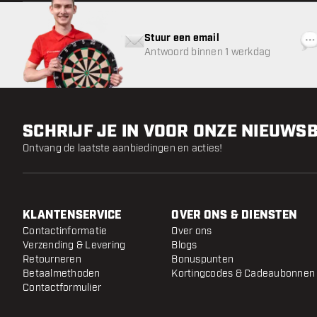
Stuur een email
Antwoord binnen 1 werkdag
SCHRIJF JE IN VOOR ONZE NIEUWS
Ontvang de laatste aanbiedingen en acties!
KLANTENSERVICE
OVER ONS & DIENSTEN
Contactinformatie
Over ons
Verzending & Levering
Blogs
Retourneren
Bonuspunten
Betaalmethoden
Kortingcodes & Cadeaubonnen
Contactformulier