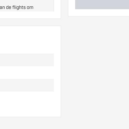
an de flights om
t!