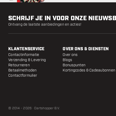
SCHRIJF JE IN VOOR ONZE NIEUWS
Ontvang de laatste aanbiedingen en acties!
KLANTENSERVICE
OVER ONS & DIENSTEN
Contactinformatie
Over ons
Verzending & Levering
Blogs
Retourneren
Bonuspunten
Betaalmethoden
Kortingcodes & Cadeaubonnen
Contactformulier
© 2014 - 2026 · Dartshopper B.V.