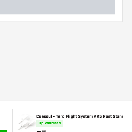
Cuesoul - Tero Flight System AK5 Rost Standaard 
Op voorraad