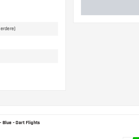
eerdere)
 Blue - Dart Flights