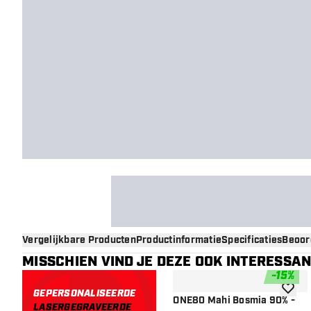
Vergelijkbare Producten
Productinformatie
Specificaties
Beoor
MISSCHIEN VIND JE DEZE OOK INTERESSA
-
15
%
GEPERSONALISEERDE
toevoe
ONE80 Mahi Bosmia 90% -
LASERGEGRAVEERDE