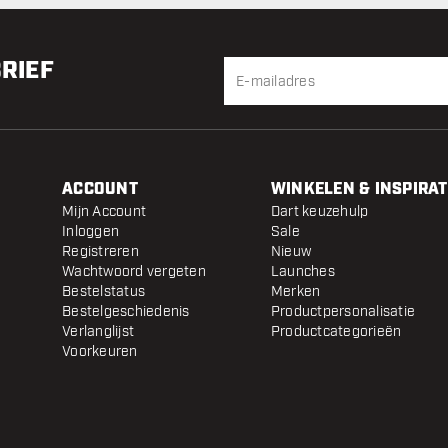
BRIEF
ACCOUNT
WINKELEN & INSPIRAT
Mijn Account
Dart keuzehulp
Inloggen
Sale
Registreren
Nieuw
Wachtwoord vergeten
Launches
Bestelstatus
Merken
Bestelgeschiedenis
Productpersonalisatie
Verlanglijst
Productcategorieën
Voorkeuren