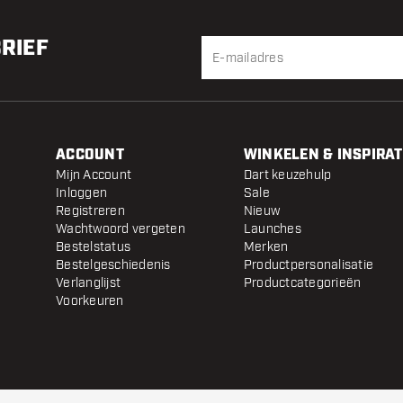
BRIEF
ACCOUNT
WINKELEN & INSPIRAT
Mijn Account
Dart keuzehulp
Inloggen
Sale
Registreren
Nieuw
Wachtwoord vergeten
Launches
Bestelstatus
Merken
Bestelgeschiedenis
Productpersonalisatie
Verlanglijst
Productcategorieën
Voorkeuren