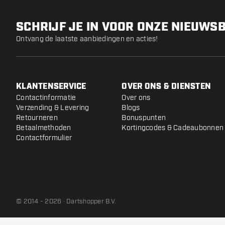
SCHRIJF JE IN VOOR ONZE NIEUWS
Ontvang de laatste aanbiedingen en acties!
KLANTENSERVICE
OVER ONS & DIENSTEN
Contactinformatie
Over ons
Verzending & Levering
Blogs
Retourneren
Bonuspunten
Betaalmethoden
Kortingcodes & Cadeaubonnen
Contactformulier
© 2014 - 2026 · Dartshopper B.V.