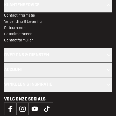
KLANTENSERVICE
Contactinformatie
Verzending & Levering
Retourneren
Betaalmethoden
Contactformulier
OVER ONS & DIENSTEN
ACCOUNT
WINKELEN & INSPIRATIE
VOLG ONZE SOCIALS