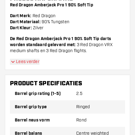
Red Dragon Amberjack Pro 1 90% Soft Tip
Dart Merk:
Red Dragon
Dart Materiaal:
90% Tungsten
Dart Kleur:
Zilver
De Red Dragon Amberjack Pro 1 90% Soft Tip darts
worden standaard geleverd met:
3 Red Dragon VRX
medium shafts en 3 Red Dragon flights.
Lees verder
PRODUCT SPECIFICATIES
Barrel grip rating (1-5)
2.5
Barrel grip type
Ringed
Barrel neus vorm
Rond
Barrel balans
Centre weighted