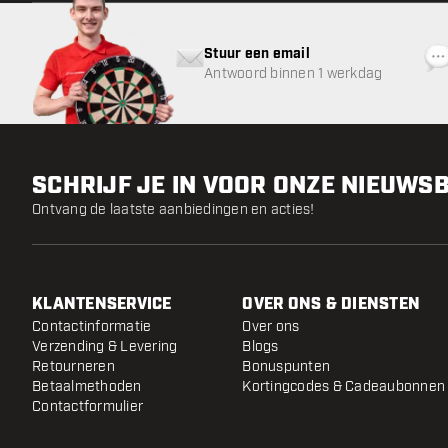
Stuur een email
Antwoord binnen 1 werkdag
SCHRIJF JE IN VOOR ONZE NIEUWS
Ontvang de laatste aanbiedingen en acties!
KLANTENSERVICE
OVER ONS & DIENSTEN
Contactinformatie
Over ons
Verzending & Levering
Blogs
Retourneren
Bonuspunten
Betaalmethoden
Kortingcodes & Cadeaubonnen
Contactformulier