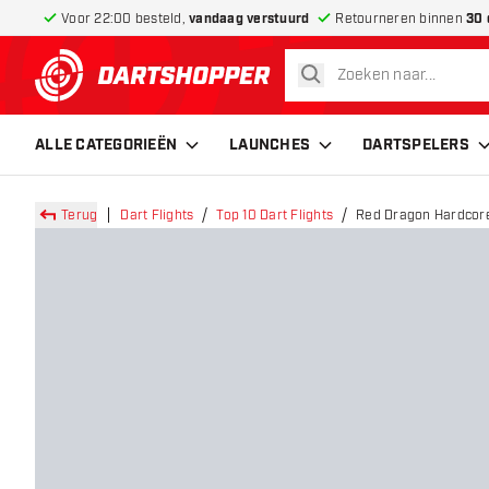
Voor 22:00 besteld,
vandaag verstuurd
Retourneren binnen
30 
zoeken
terug naar home pagina
ALLE CATEGORIEËN
LAUNCHES
DARTSPELERS
Terug
Dart Flights
Top 10 Dart Flights
Red Dragon Hardcore 