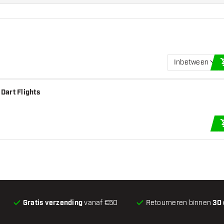
Inbetween
Dart Flights
Gratis verzending
vanaf €50
Retourneren binnen
30