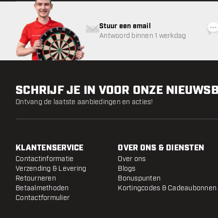
Stuur een email
Antwoord binnen 1 werkdag
SCHRIJF JE IN VOOR ONZE NIEUWS
Ontvang de laatste aanbiedingen en acties!
KLANTENSERVICE
OVER ONS & DIENSTEN
Contactinformatie
Over ons
Verzending & Levering
Blogs
Retourneren
Bonuspunten
Betaalmethoden
Kortingcodes & Cadeaubonnen
Contactformulier