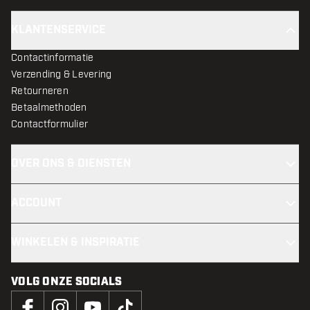
KLANTENSERVICE
Contactinformatie
Verzending & Levering
Retourneren
Betaalmethoden
Contactformulier
OVER ONS & DIENSTEN
ACCOUNT
WINKELEN & INSPIRATIE
VOLG ONZE SOCIALS