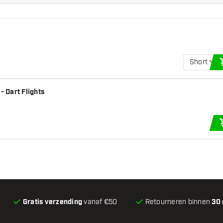
Short
 Dart Flights
Gratis verzending
vanaf €50
Retourneren binnen
30