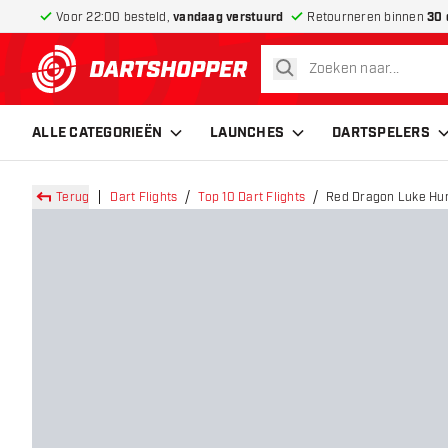
Voor 22:00 besteld,
vandaag verstuurd
Retourneren binnen
30 
zoeken
terug naar home pagina
ALLE CATEGORIEËN
LAUNCHES
DARTSPELERS
Terug
Dart Flights
Top 10 Dart Flights
Red Dragon Luke Hum