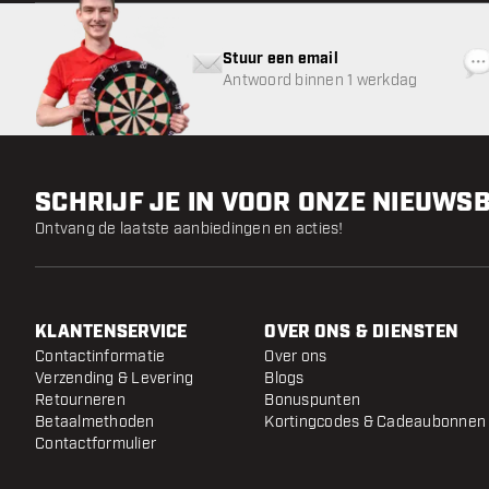
Stuur een email
Antwoord binnen 1 werkdag
SCHRIJF JE IN VOOR ONZE NIEUWS
Ontvang de laatste aanbiedingen en acties!
KLANTENSERVICE
OVER ONS & DIENSTEN
Contactinformatie
Over ons
Verzending & Levering
Blogs
Retourneren
Bonuspunten
Betaalmethoden
Kortingcodes & Cadeaubonnen
Contactformulier