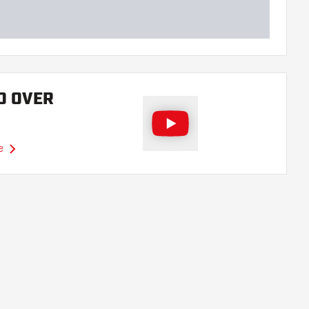
O OVER
e