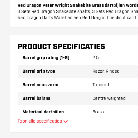
Red Dragon Peter Wright Snakebite Brass dartpijlen word
3 Sets Red Dragon Snakebite shafts, 3 Sets Red Dragon Snak
Red Dragon Darts Wallet en een Red Dragon Checkout card
PRODUCT SPECIFICATIES
Barrel grip rating (1-5)
2.5
Barrel grip type
Razor, Ringed
Barrel neus vorm
Tapered
Barrel balans
Centre weighted
Materiaal dartpijlen
Brass
Toon alle specificaties
Barrel neus grip