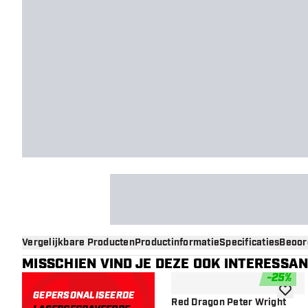
Vergelijkbare Producten
Productinformatie
Specificaties
Beoor
MISSCHIEN VIND JE DEZE OOK INTERESSA
-
25
%
GEPERSONALISEERDE
toevoe
Red Dragon Peter Wright