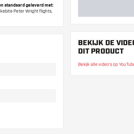
en standaard geleverd met:
ebite Peter Wright flights,
BEKIJK DE VIDE
DIT PRODUCT
Bekijk alle video's op YouTub