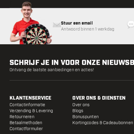
Stuur een email
Antwoord binnen 1 werkdag
SCHRIJF JE IN VOOR ONZE NIEUWS
Ontvang de laatste aanbiedingen en acties!
KLANTENSERVICE
OVER ONS & DIENSTEN
Contactinformatie
Over ons
Verzending & Levering
Blogs
Retourneren
Bonuspunten
Betaalmethoden
Kortingcodes & Cadeaubonnen
Contactformulier