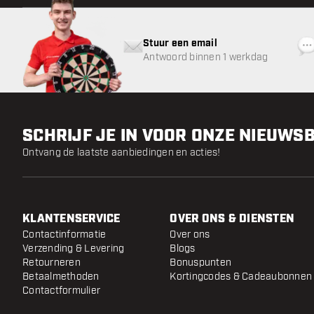
Stuur een email
Antwoord binnen 1 werkdag
SCHRIJF JE IN VOOR ONZE NIEUWS
Ontvang de laatste aanbiedingen en acties!
KLANTENSERVICE
OVER ONS & DIENSTEN
Contactinformatie
Over ons
Verzending & Levering
Blogs
Retourneren
Bonuspunten
Betaalmethoden
Kortingcodes & Cadeaubonnen
Contactformulier