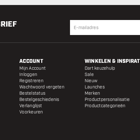
BRIEF
ACCOUNT
WINKELEN & INSPIRAT
Mijn Account
Dart keuzehulp
Inloggen
Sale
Registreren
Nieuw
Wachtwoord vergeten
Launches
Bestelstatus
Merken
Bestelgeschiedenis
Productpersonalisatie
Verlanglijst
Productcategorieën
Voorkeuren