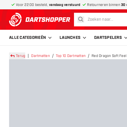
Voor 22:00 besteld,
vandaag verstuurd
Retourneren binnen
30 
zoeken
terug naar home pagina
ALLE CATEGORIEËN
LAUNCHES
DARTSPELERS
Terug
Dartmatten
Top 10 Dartmatten
Red Dragon Soft Feel