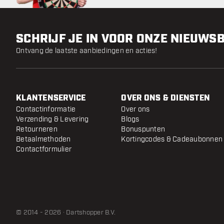
SCHRIJF JE IN VOOR ONZE NIEUWS
Ontvang de laatste aanbiedingen en acties!
KLANTENSERVICE
OVER ONS & DIENSTEN
Contactinformatie
Over ons
Verzending & Levering
Blogs
Retourneren
Bonuspunten
Betaalmethoden
Kortingcodes & Cadeaubonnen
Contactformulier
© 2014 - 2026 · Dartshopper B.V.