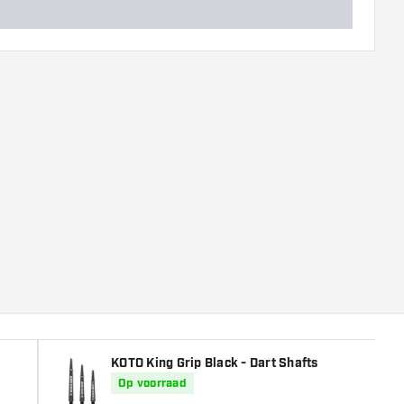
KOTO King Grip Black - Dart Shafts
Op voorraad