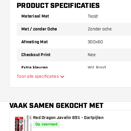
PRODUCT SPECIFICATIES
Materiaal Mat
Tapijt
Met / zonder Oche
Zonder oche
Afmeting Mat
300x60
Checkout Print
Nee
Extra kleuren
Wit, Rood
Toon alle specificaties
Hoofdkleur
VAAK SAMEN GEKOCHT MET
Red Dragon Javelin 85% - Dartpijlen
Op voorraad