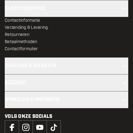
KLANTENSERVICE
Contactinformatie
Verzending & Levering
Retourneren
Betaalmethoden
Contactformulier
OVER ONS & DIENSTEN
ACCOUNT
WINKELEN & INSPIRATIE
VOLG ONZE SOCIALS