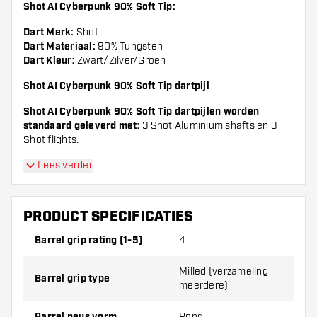
Shot AI Cyberpunk 90% Soft Tip:
Dart Merk:
Shot
Dart Materiaal:
90% Tungsten
Dart Kleur:
Zwart/Zilver/Groen
Shot AI Cyberpunk 90% Soft Tip dartpijl
Shot AI Cyberpunk 90% Soft Tip dartpijlen worden
standaard geleverd met:
3 Shot Aluminium shafts en 3
Shot flights.
Lees verder
PRODUCT SPECIFICATIES
Barrel grip rating (1-5)
4
Milled (verzameling
Barrel grip type
meerdere)
Rond