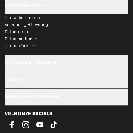
KLANTENSERVICE
Contactinformatie
Verzending & Levering
Retourneren
Betaalmethoden
Contactformulier
OVER ONS & DIENSTEN
ACCOUNT
WINKELEN & INSPIRATIE
VOLG ONZE SOCIALS