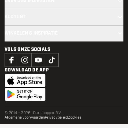
OVER ONS & DIENSTEN
ACCOUNT
WINKELEN & INSPIRATIE
VOLG ONZE SOCIALS
DOWNLOAD DE APP
© 2014 - 2026 · Dartshopper B.V.
Algemene voorwaarden
Privacybeleid
Cookies