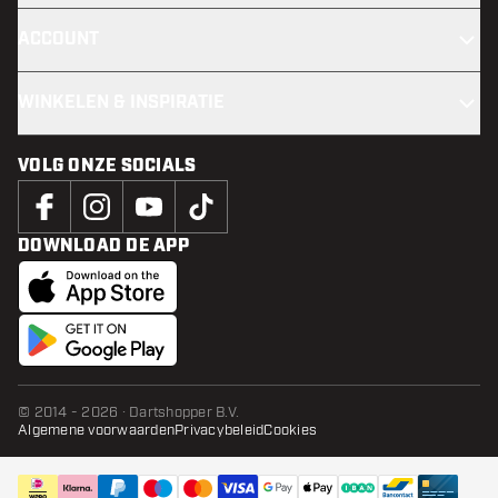
ACCOUNT
WINKELEN & INSPIRATIE
VOLG ONZE SOCIALS
DOWNLOAD DE APP
© 2014 - 2026 · Dartshopper B.V.
Algemene voorwaarden
Privacybeleid
Cookies