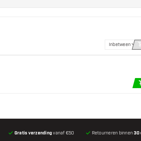
Inbetween
Gratis verzending
vanaf €50
Retourneren binnen
30