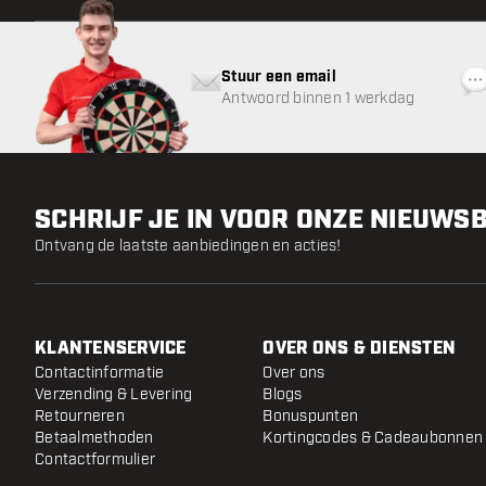
Stuur een email
Antwoord binnen 1 werkdag
SCHRIJF JE IN VOOR ONZE NIEUWS
Ontvang de laatste aanbiedingen en acties!
KLANTENSERVICE
OVER ONS & DIENSTEN
Contactinformatie
Over ons
Verzending & Levering
Blogs
Retourneren
Bonuspunten
Betaalmethoden
Kortingcodes & Cadeaubonnen
Contactformulier