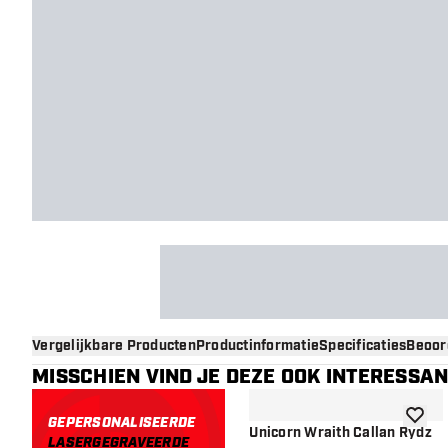
Vergelijkbare Producten
Productinformatie
Specificaties
Beoor
MISSCHIEN VIND JE DEZE OOK INTERESSA
GEPERSONALISEERDE
toevoe
Unicorn Wraith Callan Rydz
LASERGEGRAVEERDE