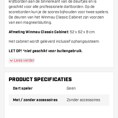
krijtborden aan de binnenkant van de deurtjes en is
geschikt voor alle professionele dartborden. Op de
scoreborden kun je de scores bijhouden voor twee spelers.
De deuren van het Winmau Classic Cabinet zijn voorzien
van een magneetsluiting.
Afmeting Winmau Classic Cabinet:
52 x 62 x 8 cm.
Het cabinet wordt geleverd inclusief ophangsysteem.
LET OP!
*niet geschikt voor buitengebruik.
Lees verder
PRODUCT SPECIFICATIES
Dart speler
Geen
Met / zonder accessoires
Zonder accessoires