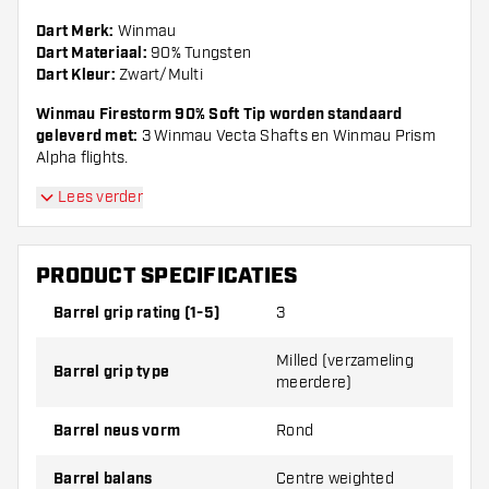
Dart Merk:
Winmau
Dart Materiaal:
90% Tungsten
Dart Kleur:
Zwart/Multi
Winmau Firestorm 90% Soft Tip worden standaard
geleverd met:
3 Winmau Vecta Shafts en Winmau Prism
Alpha flights.
Lees verder
PRODUCT SPECIFICATIES
Barrel grip rating (1-5)
3
Milled (verzameling
Barrel grip type
meerdere)
Barrel neus vorm
Rond
Barrel balans
Centre weighted