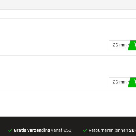
26 mm
26 mm
Gratis verzending
vanaf €50
Retourneren binnen
30