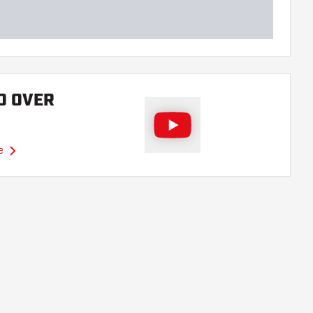
O OVER
e