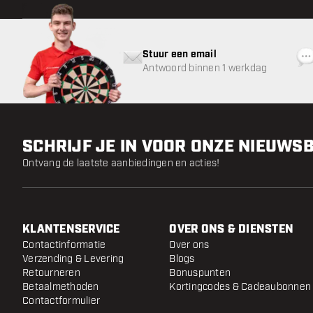
Stuur een email
Antwoord binnen 1 werkdag
SCHRIJF JE IN VOOR ONZE NIEUWS
Ontvang de laatste aanbiedingen en acties!
KLANTENSERVICE
OVER ONS & DIENSTEN
Contactinformatie
Over ons
Verzending & Levering
Blogs
Retourneren
Bonuspunten
Betaalmethoden
Kortingcodes & Cadeaubonnen
Contactformulier