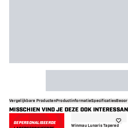
Vergelijkbare Producten
Productinformatie
Specificaties
Beoor
MISSCHIEN VIND JE DEZE OOK INTERESSA
GEPERSONALISEERDE
toevoe
Winmau Lunaris Tapered