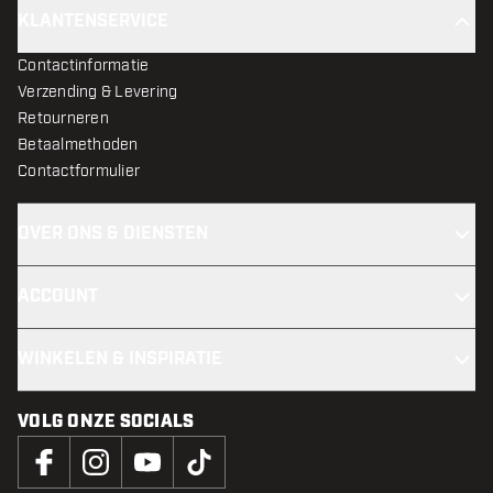
KLANTENSERVICE
Contactinformatie
Verzending & Levering
Retourneren
Betaalmethoden
Contactformulier
OVER ONS & DIENSTEN
ACCOUNT
WINKELEN & INSPIRATIE
VOLG ONZE SOCIALS